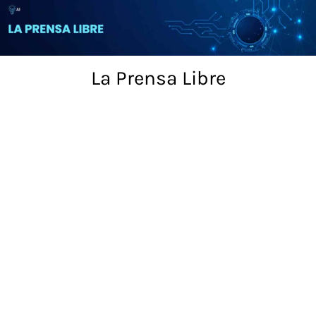
Skip
to
content
La Prensa Libre