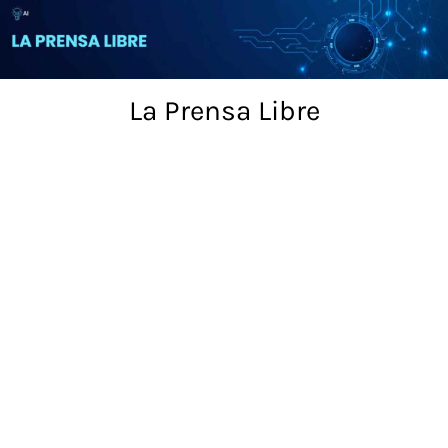
Skip
to
content
La Prensa Libre