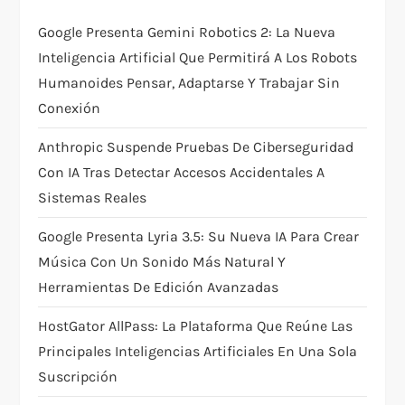
t
Google Presenta Gemini Robotics 2: La Nueva
Inteligencia Artificial Que Permitirá A Los Robots
i
Humanoides Pensar, Adaptarse Y Trabajar Sin
Conexión
o
Anthropic Suspende Pruebas De Ciberseguridad
n
Con IA Tras Detectar Accesos Accidentales A
Sistemas Reales
Google Presenta Lyria 3.5: Su Nueva IA Para Crear
Música Con Un Sonido Más Natural Y
Herramientas De Edición Avanzadas
HostGator AllPass: La Plataforma Que Reúne Las
Principales Inteligencias Artificiales En Una Sola
Suscripción