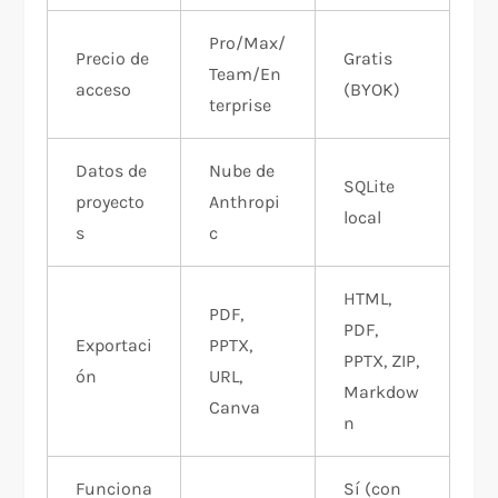
Pro/Max/
Precio de
Gratis
Team/En
acceso
(BYOK)
terprise
Datos de
Nube de
SQLite
proyecto
Anthropi
local
s
c
HTML,
PDF,
PDF,
Exportaci
PPTX,
PPTX, ZIP,
ón
URL,
Markdow
Canva
n
Funciona
Sí (con