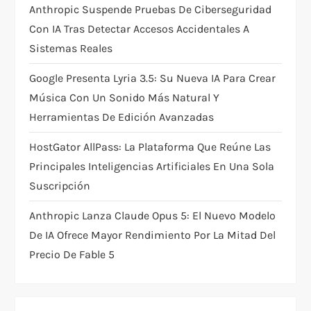
o
Anthropic Suspende Pruebas De Ciberseguridad
Con IA Tras Detectar Accesos Accidentales A
n
Sistemas Reales
Google Presenta Lyria 3.5: Su Nueva IA Para Crear
Música Con Un Sonido Más Natural Y
Herramientas De Edición Avanzadas
HostGator AllPass: La Plataforma Que Reúne Las
Principales Inteligencias Artificiales En Una Sola
Suscripción
Anthropic Lanza Claude Opus 5: El Nuevo Modelo
De IA Ofrece Mayor Rendimiento Por La Mitad Del
Precio De Fable 5