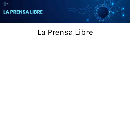
Skip
to
content
La Prensa Libre