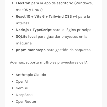
Electron
para la app de escritorio (Windows,
macOS y Linux)
React 19 + Vite 6 + Tailwind CSS v4
para la
interfaz
Node.js + TypeScript
para la lógica principal
SQLite local
para guardar proyectos en la
máquina
pnpm monorepo
para gestión de paquetes
Además, soporta múltiples proveedores de IA:
Anthropic Claude
OpenAI
Gemini
DeepSeek
OpenRouter