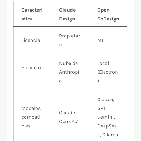
Caracterí
Claude
Open
stica
Design
CoDesign
Propietar
Licencia
MIT
ia
Nube de
Local
Ejecució
Anthropi
(Electron
n
c
)
Claude,
Modelos
GPT,
Claude
compati
Gemini,
Opus 4.7
bles
DeepSee
k, Ollama