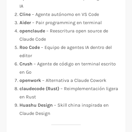
IA
Cline
– Agente autónomo en VS Code
Aider
– Pair programming en terminal
openclaude
– Reescritura open source de
Claude Code
Roo Code
– Equipo de agentes IA dentro del
editor
Crush
– Agente de código en terminal escrito
en Go
openwork
– Alternativa a Claude Cowork
claudecode (Rust)
– Reimplementación ligera
en Rust
Huashu Design
– Skill china inspirada en
Claude Design