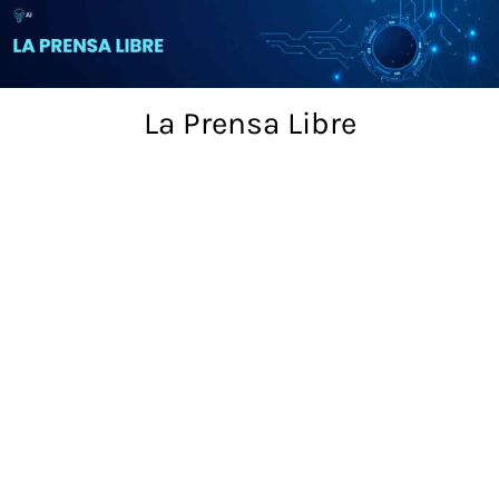
Skip
to
content
La Prensa Libre