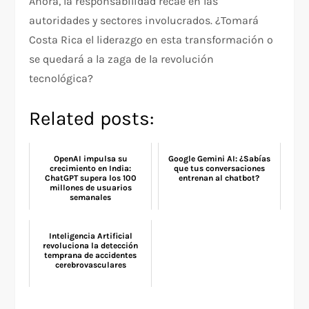
Ahora, la responsabilidad recae en las
autoridades y sectores involucrados. ¿Tomará
Costa Rica el liderazgo en esta transformación o
se quedará a la zaga de la revolución
tecnológica?
Related posts:
OpenAI impulsa su
Google Gemini AI: ¿Sabías
crecimiento en India:
que tus conversaciones
ChatGPT supera los 100
entrenan al chatbot?
millones de usuarios
semanales
Inteligencia Artificial
revoluciona la detección
temprana de accidentes
cerebrovasculares