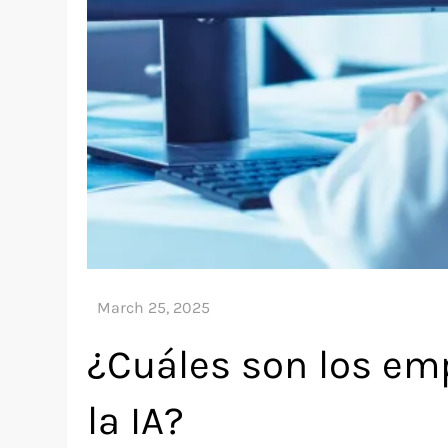
¿Cuáles son los em
la IA?