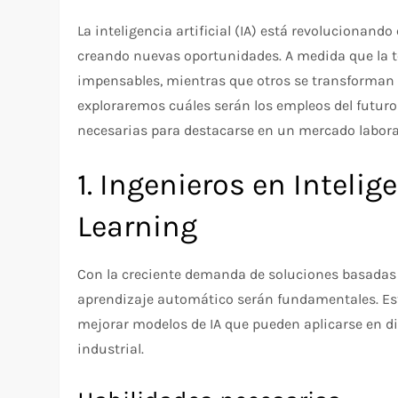
La inteligencia artificial (IA) está revolucionand
creando nuevas oportunidades. A medida que la 
impensables, mientras que otros se transforman pa
exploraremos cuáles serán los empleos del futuro 
necesarias para destacarse en un mercado labora
1. Ingenieros en Intelig
Learning
Con la creciente demanda de soluciones basadas en 
aprendizaje automático serán fundamentales. Est
mejorar modelos de IA que pueden aplicarse en di
industrial.