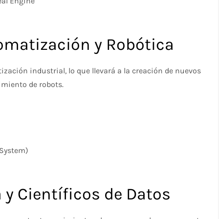
eal Engine
tomatización y Robótica
ización industrial, lo que llevará a la creación de nuevos
miento de robots.
 System)
a y Científicos de Datos