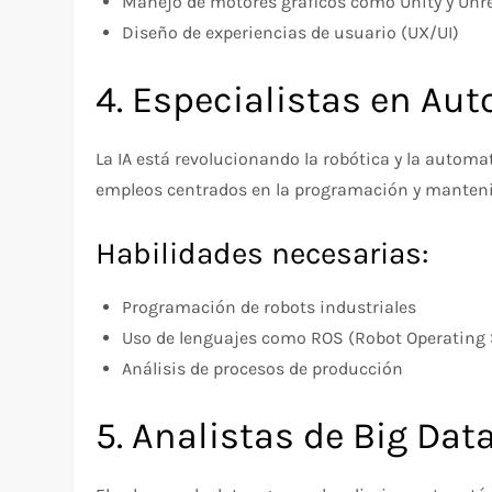
Manejo de motores gráficos como Unity y Unr
Diseño de experiencias de usuario (UX/UI)
4. Especialistas en Au
La IA está revolucionando la robótica y la automat
empleos centrados en la programación y manteni
Habilidades necesarias:
Programación de robots industriales
Uso de lenguajes como ROS (Robot Operating
Análisis de procesos de producción
5. Analistas de Big Dat