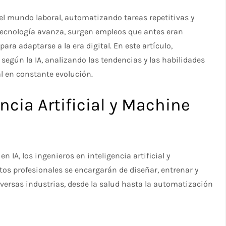
o el mundo laboral, automatizando tareas repetitivas y
tecnología avanza, surgen empleos que antes eran
ra adaptarse a la era digital. En este artículo,
según la IA, analizando las tendencias y las habilidades
l en constante evolución.
encia Artificial y Machine
IA, los ingenieros en inteligencia artificial y
os profesionales se encargarán de diseñar, entrenar y
versas industrias, desde la salud hasta la automatización