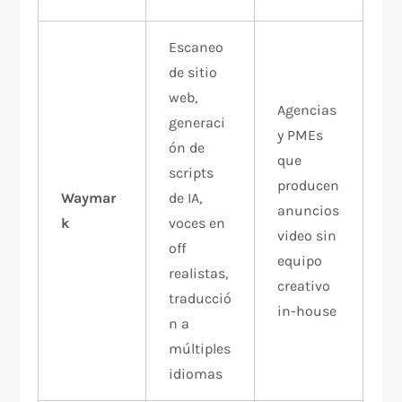
Escaneo
de sitio
web,
Agencias
generaci
y PMEs
ón de
que
scripts
producen
Waymar
de IA,
anuncios
k
voces en
video sin
off
equipo
realistas,
creativo
traducció
in-house
n a
múltiples
idiomas