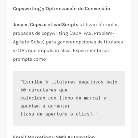
Copywriting y Optimización de Conversión
Jasper
,
Copy.ai
y
LeadScripts
utilizan fórmulas
probadas de copywriting (AIDA, PAS, Problem-
Agitate-Solve) para generar opciones de titulares
y CTAs que impulsan clics. Experimente con
prompts como:​
"Escribe 5 titulares pegajosos bajo 
50 caracteres que 
coincidan con [tono de marca] y 
apunten a aumentar 
[tasa de apertura o clics]."
Email Marketing y SMS Automation