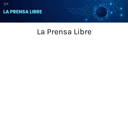
Skip
to
content
La Prensa Libre