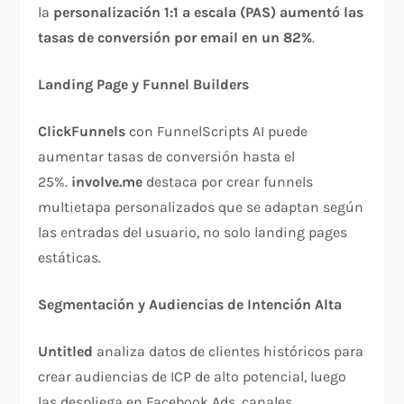
la
personalización 1:1 a escala (PAS) aumentó las
tasas de conversión por email en un 82%
.​
Landing Page y Funnel Builders
ClickFunnels
con FunnelScripts AI puede
aumentar tasas de conversión hasta el
25%.
involve.me
destaca por crear funnels
multietapa personalizados que se adaptan según
las entradas del usuario, no solo landing pages
estáticas.​
Segmentación y Audiencias de Intención Alta
Untitled
analiza datos de clientes históricos para
crear audiencias de ICP de alto potencial, luego
las despliega en Facebook Ads, canales