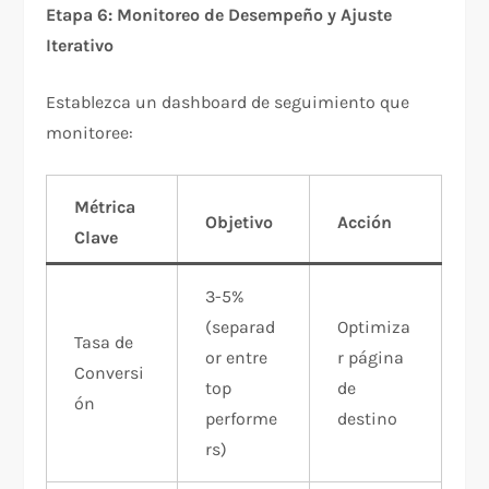
Etapa 6: Monitoreo de Desempeño y Ajuste
Iterativo
Establezca un dashboard de seguimiento que
monitoree:​
Métrica
Objetivo
Acción
Clave
3-5%
(separad
Optimiza
Tasa de
or entre
r página
Conversi
top
de
ón
performe
destino
rs)