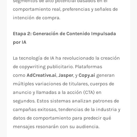
segmentos de alto potencial basados en el
comportamiento real, preferencias y señales de
intención de compra.​
Etapa 2: Generación de Contenido Impulsada
por IA
La tecnología de IA ha revolucionado la creación
de copywriting publicitario. Plataformas
como
AdCreative.ai
,
Jasper
, y
Copy.ai
generan
múltiples variaciones de titulares, cuerpos de
anuncio y llamadas a la acción (CTA) en
segundos. Estos sistemas analizan patrones de
campañas exitosas, tendencias de la industria y
datos de comportamiento para predecir qué
mensajes resonarán con su audiencia.​