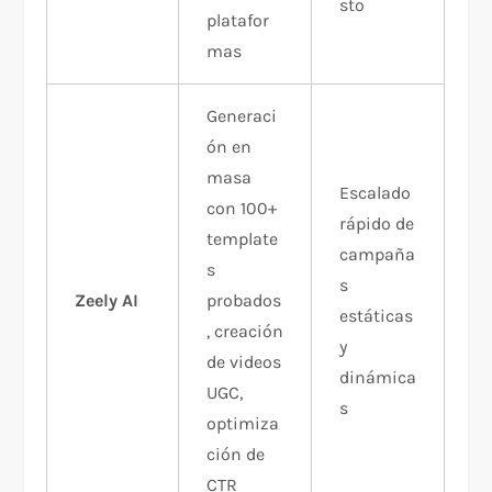
sto
platafor
mas
Generaci
ón en
masa
Escalado
con 100+
rápido de
template
campaña
s
s
Zeely AI
probados
estáticas
, creación
y
de videos
dinámica
UGC,
s
optimiza
ción de
CTR