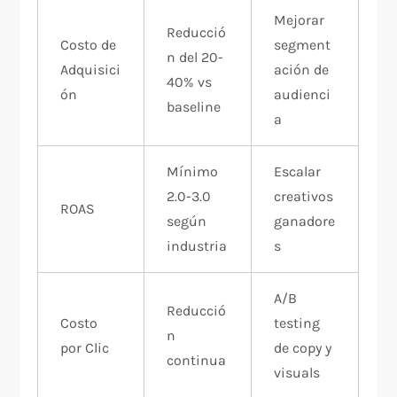
Mejorar
Reducció
Costo de
segment
n del 20-
Adquisici
ación de
40% vs
ón
audienci
baseline
a
Mínimo
Escalar
2.0-3.0
creativos
ROAS
según
ganadore
industria
s
A/B
Reducció
Costo
testing
n
por Clic
de copy y
continua
visuals