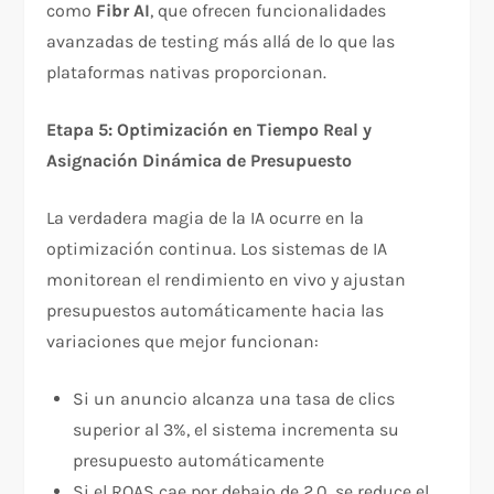
como
Fibr AI
, que ofrecen funcionalidades
avanzadas de testing más allá de lo que las
plataformas nativas proporcionan.​
Etapa 5: Optimización en Tiempo Real y
Asignación Dinámica de Presupuesto
La verdadera magia de la IA ocurre en la
optimización continua. Los sistemas de IA
monitorean el rendimiento en vivo y ajustan
presupuestos automáticamente hacia las
variaciones que mejor funcionan:​
Si un anuncio alcanza una tasa de clics
superior al 3%, el sistema incrementa su
presupuesto automáticamente
Si el ROAS cae por debajo de 2.0, se reduce el