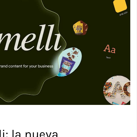
i: la nueva