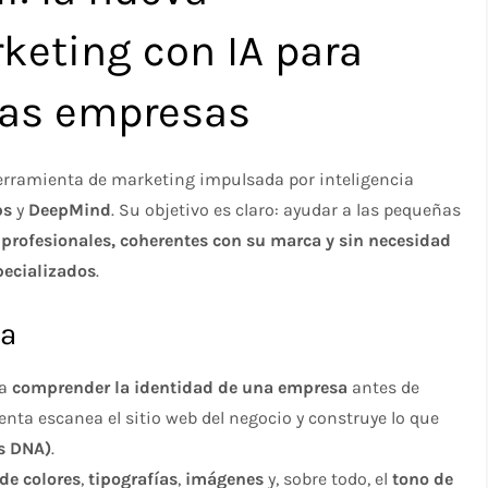
keting con IA para
as empresas
erramienta de marketing impulsada por inteligencia
bs
y
DeepMind
. Su objetivo es claro: ayudar a las pequeñas
rofesionales, coherentes con su marca y sin necesidad
pecializados
.
ca
ra
comprender la identidad de una empresa
antes de
enta escanea el sitio web del negocio y construye lo que
s DNA)
.
 de colores
,
tipografías
,
imágenes
y, sobre todo, el
tono de