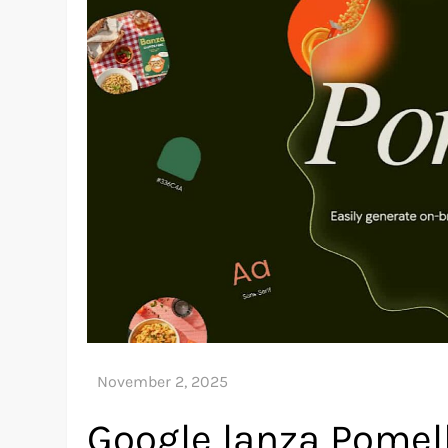
Google lanza Pomell