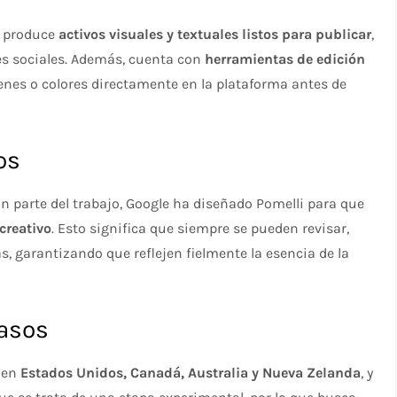
i produce
activos visuales y textuales listos para publicar
,
es sociales. Además, cuenta con
herramientas de edición
nes o colores directamente en la plataforma antes de
os
an parte del trabajo, Google ha diseñado Pomelli para que
creativo
. Esto significa que siempre se pueden revisar,
as, garantizando que reflejen fielmente la esencia de la
pasos
en
Estados Unidos, Canadá, Australia y Nueva Zelanda
, y