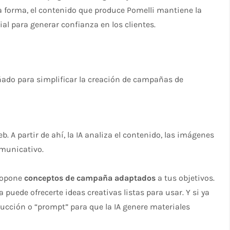
a forma, el contenido que produce Pomelli mantiene la
ial para generar confianza en los clientes.
ñado para simplificar la creación de campañas de
b. A partir de ahí, la IA analiza el contenido, las imágenes
comunicativo.
propone
conceptos de campaña adaptados
a tus objetivos.
puede ofrecerte ideas creativas listas para usar. Y si ya
rucción o “prompt” para que la IA genere materiales