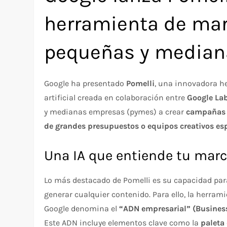
herramienta de mar
pequeñas y median
Google ha presentado
Pomelli
, una innovadora h
artificial creada en colaboración entre
Google La
y medianas empresas (pymes) a crear
campañas p
de grandes presupuestos o equipos creativos es
Una IA que entiende tu mar
Lo más destacado de Pomelli es su capacidad pa
generar cualquier contenido. Para ello, la herrami
Google denomina el
“ADN empresarial” (Busines
Este ADN incluye elementos clave como la
paleta