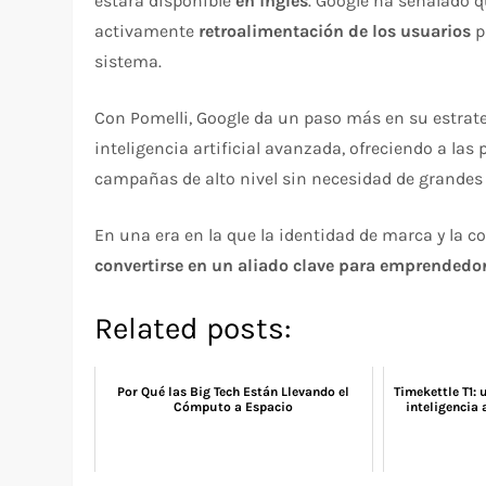
estará disponible
en inglés
. Google ha señalado q
activamente
retroalimentación de los usuarios
p
sistema.
Con Pomelli, Google da un paso más en su estrat
inteligencia artificial avanzada, ofreciendo a la
campañas de alto nivel sin necesidad de grandes 
En una era en la que la identidad de marca y la 
convertirse en un aliado clave para emprendedo
Related posts:
Por Qué las Big Tech Están Llevando el
Timekettle T1: 
Cómputo a Espacio
inteligencia 