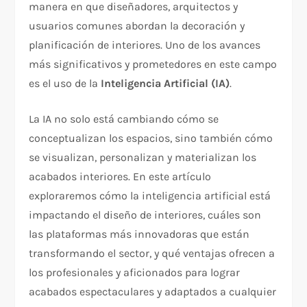
manera en que diseñadores, arquitectos y
usuarios comunes abordan la decoración y
planificación de interiores. Uno de los avances
más significativos y prometedores en este campo
es el uso de la
Inteligencia Artificial (IA)
.
La IA no solo está cambiando cómo se
conceptualizan los espacios, sino también cómo
se visualizan, personalizan y materializan los
acabados interiores. En este artículo
exploraremos cómo la inteligencia artificial está
impactando el diseño de interiores, cuáles son
las plataformas más innovadoras que están
transformando el sector, y qué ventajas ofrecen a
los profesionales y aficionados para lograr
acabados espectaculares y adaptados a cualquier