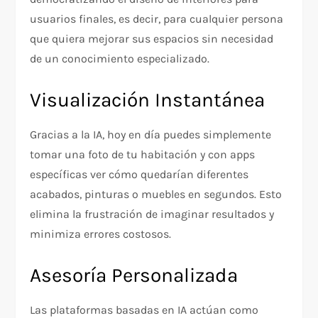
usuarios finales, es decir, para cualquier persona
que quiera mejorar sus espacios sin necesidad
de un conocimiento especializado.
Visualización Instantánea
Gracias a la IA, hoy en día puedes simplemente
tomar una foto de tu habitación y con apps
específicas ver cómo quedarían diferentes
acabados, pinturas o muebles en segundos. Esto
elimina la frustración de imaginar resultados y
minimiza errores costosos.
Asesoría Personalizada
Las plataformas basadas en IA actúan como