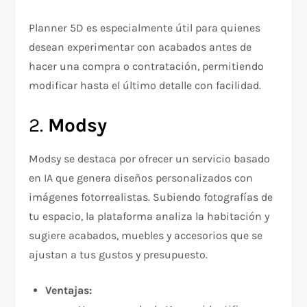
Planner 5D es especialmente útil para quienes
desean experimentar con acabados antes de
hacer una compra o contratación, permitiendo
modificar hasta el último detalle con facilidad.
2.
Modsy
Modsy se destaca por ofrecer un servicio basado
en IA que genera diseños personalizados con
imágenes fotorrealistas. Subiendo fotografías de
tu espacio, la plataforma analiza la habitación y
sugiere acabados, muebles y accesorios que se
ajustan a tus gustos y presupuesto.
Ventajas: