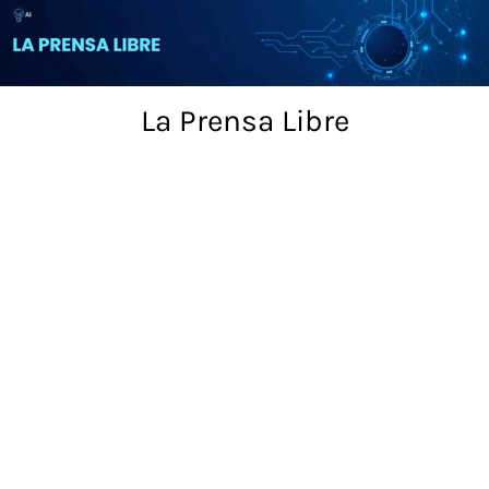
Skip
to
content
La Prensa Libre