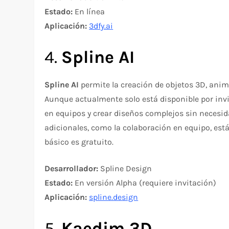
Estado:
En línea
Aplicación:
3dfy.ai
4.
Spline AI
Spline AI
permite la creación de objetos 3D, anima
Aunque actualmente solo está disponible por invi
en equipos y crear diseños complejos sin necesi
adicionales, como la colaboración en equipo, está
básico es gratuito.
Desarrollador:
Spline Design
Estado:
En versión Alpha (requiere invitación)
Aplicación:
spline.design
5.
Kaedim 3D