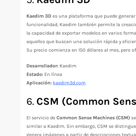
Kaedim 3D
es una plataforma que puede generar
funcionalidad, Kaedim también permite la creaci
la capacidad de exportar modelos en varios format
aquellos que buscan una solución rápida y eficie
Su precio comienza en 150 dólares al mes, pero o
Desarrollador:
Kaedim
Estado:
En línea
Aplicación:
kaedim3d.com
6.
CSM (Common Sens
El servicio de
Common Sense Machines (CSM)
se
similar a Kaedim. Sin embargo, CSM se distingue
genera imágenes a partir de descripciones textual