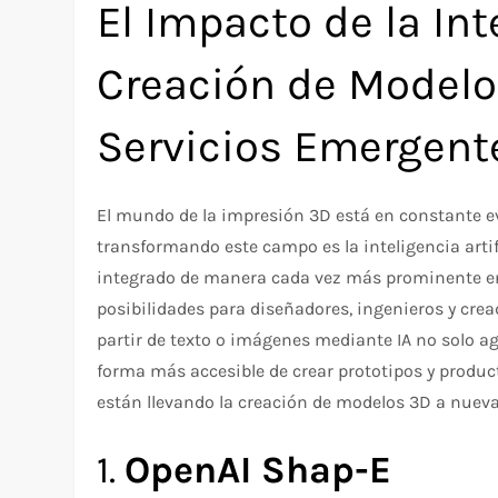
El Impacto de la Inte
Creación de Modelo
Servicios Emergent
El mundo de la impresión 3D está en constante ev
transformando este campo es la inteligencia artifi
integrado de manera cada vez más prominente en
posibilidades para diseñadores, ingenieros y cre
partir de texto o imágenes mediante IA no solo ag
forma más accesible de crear prototipos y produc
están llevando la creación de modelos 3D a nuevas
1.
OpenAI Shap-E