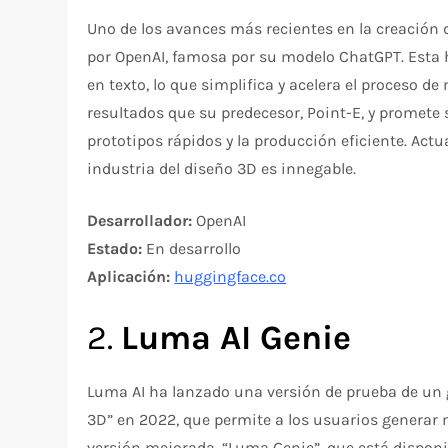
Uno de los avances más recientes en la creación
por OpenAI, famosa por su modelo ChatGPT. Esta
en texto, lo que simplifica y acelera el proceso 
resultados que su predecesor, Point-E, y promete 
prototipos rápidos y la producción eficiente. Act
industria del diseño 3D es innegable.
Desarrollador:
OpenAI
Estado:
En desarrollo
Aplicación:
huggingface.co
2.
Luma AI Genie
Luma AI ha lanzado una versión de prueba de un
3D” en 2022, que permite a los usuarios generar 
versión mejorada, “Luma Genie”, que está disponi