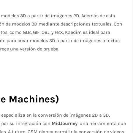
 modelos 3D a partir de imágenes 2D. Además de esta
ón de modelos 3D mediante descripciones textuales. Con
os, como GLB, GIF, OBJ, y FBX, Kaedim es ideal para
nte para crear modelos 3D a partir de imágenes o textos.
frece una versión de prueba.
e Machines)
 especializa en la conversión de imágenes 2D a 3D,
 por su integración con
MidJourney
, una herramienta que
es. A futuro, CSM planea permitir la conversión de videos