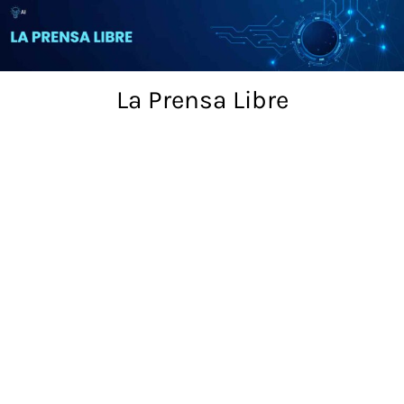
Skip
to
content
La Prensa Libre