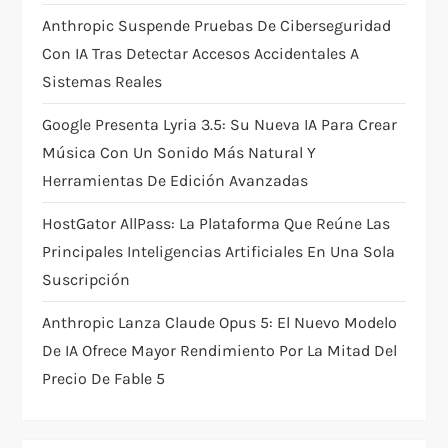
o
Anthropic Suspende Pruebas De Ciberseguridad
Con IA Tras Detectar Accesos Accidentales A
n
Sistemas Reales
Google Presenta Lyria 3.5: Su Nueva IA Para Crear
Música Con Un Sonido Más Natural Y
Herramientas De Edición Avanzadas
HostGator AllPass: La Plataforma Que Reúne Las
Principales Inteligencias Artificiales En Una Sola
Suscripción
Anthropic Lanza Claude Opus 5: El Nuevo Modelo
De IA Ofrece Mayor Rendimiento Por La Mitad Del
Precio De Fable 5