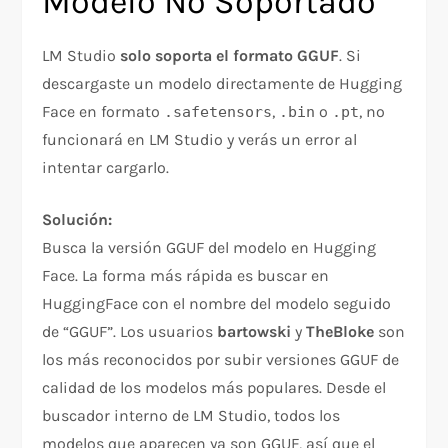
Modelo No Soportado
LM Studio
solo soporta el formato GGUF
. Si
descargaste un modelo directamente de Hugging
Face en formato
,
o
, no
.safetensors
.bin
.pt
funcionará en LM Studio y verás un error al
intentar cargarlo.
Solución:
Busca la versión GGUF del modelo en Hugging
Face. La forma más rápida es buscar en
HuggingFace con el nombre del modelo seguido
de “GGUF”. Los usuarios
bartowski
y
TheBloke
son
los más reconocidos por subir versiones GGUF de
calidad de los modelos más populares. Desde el
buscador interno de LM Studio, todos los
modelos que aparecen ya son GGUF, así que el