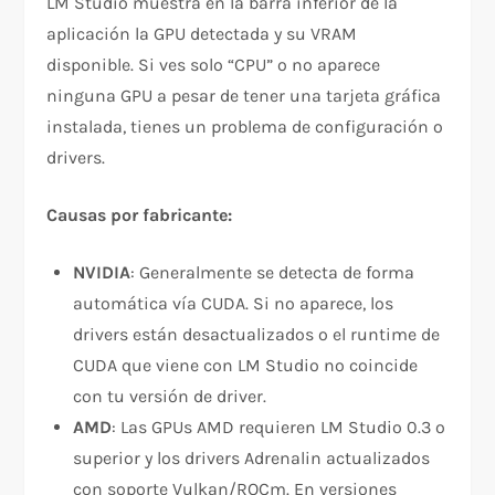
LM Studio muestra en la barra inferior de la
aplicación la GPU detectada y su VRAM
disponible. Si ves solo “CPU” o no aparece
ninguna GPU a pesar de tener una tarjeta gráfica
instalada, tienes un problema de configuración o
drivers.
Causas por fabricante:
NVIDIA
: Generalmente se detecta de forma
automática vía CUDA. Si no aparece, los
drivers están desactualizados o el runtime de
CUDA que viene con LM Studio no coincide
con tu versión de driver.
AMD
: Las GPUs AMD requieren LM Studio 0.3 o
superior y los drivers Adrenalin actualizados
con soporte Vulkan/ROCm. En versiones