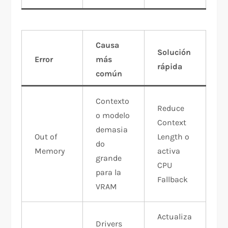
Causa
Solución
Error
más
rápida
común
Contexto
Reduce
o modelo
Context
demasia
Out of
Length o
do
Memory
activa
grande
CPU
para la
Fallback
VRAM
Actualiza
Drivers