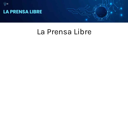
Skip
to
content
La Prensa Libre