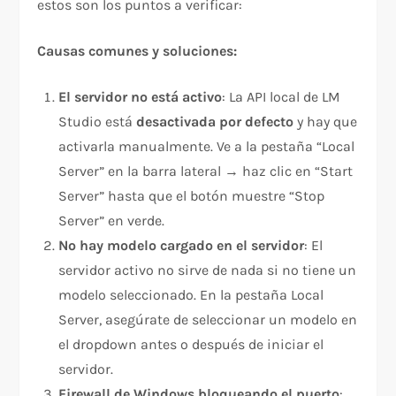
estos son los puntos a verificar:
Causas comunes y soluciones:
El servidor no está activo
: La API local de LM
Studio está
desactivada por defecto
y hay que
activarla manualmente. Ve a la pestaña “Local
Server” en la barra lateral → haz clic en “Start
Server” hasta que el botón muestre “Stop
Server” en verde.
No hay modelo cargado en el servidor
: El
servidor activo no sirve de nada si no tiene un
modelo seleccionado. En la pestaña Local
Server, asegúrate de seleccionar un modelo en
el dropdown antes o después de iniciar el
servidor.
Firewall de Windows bloqueando el puerto
: