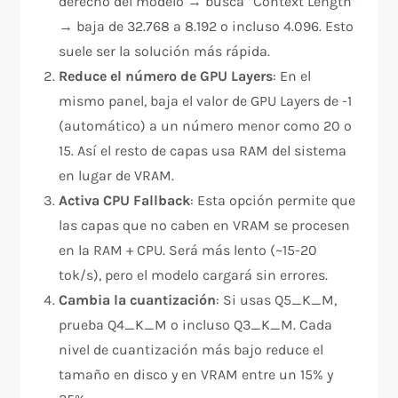
derecho del modelo → busca “Context Length”
→ baja de 32.768 a 8.192 o incluso 4.096. Esto
suele ser la solución más rápida.
Reduce el número de GPU Layers
: En el
mismo panel, baja el valor de GPU Layers de -1
(automático) a un número menor como 20 o
15. Así el resto de capas usa RAM del sistema
en lugar de VRAM.
Activa CPU Fallback
: Esta opción permite que
las capas que no caben en VRAM se procesen
en la RAM + CPU. Será más lento (~15-20
tok/s), pero el modelo cargará sin errores.
Cambia la cuantización
: Si usas Q5_K_M,
prueba Q4_K_M o incluso Q3_K_M. Cada
nivel de cuantización más bajo reduce el
tamaño en disco y en VRAM entre un 15% y