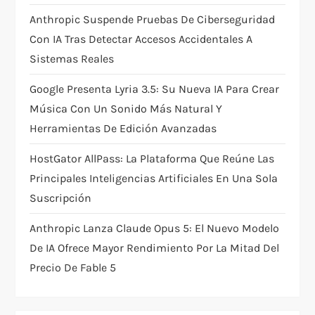
Anthropic Suspende Pruebas De Ciberseguridad
n
Con IA Tras Detectar Accesos Accidentales A
Sistemas Reales
Google Presenta Lyria 3.5: Su Nueva IA Para Crear
Música Con Un Sonido Más Natural Y
Herramientas De Edición Avanzadas
HostGator AllPass: La Plataforma Que Reúne Las
Principales Inteligencias Artificiales En Una Sola
Suscripción
Anthropic Lanza Claude Opus 5: El Nuevo Modelo
De IA Ofrece Mayor Rendimiento Por La Mitad Del
Precio De Fable 5