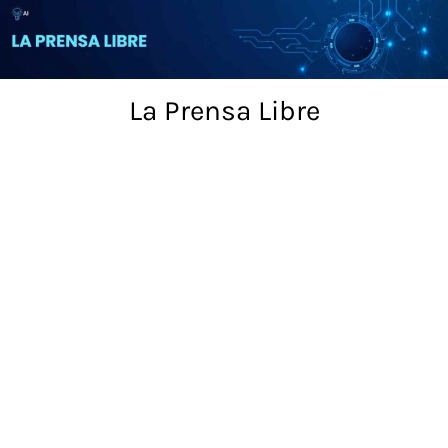
Skip
to
content
La Prensa Libre