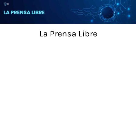
Skip
to
content
La Prensa Libre