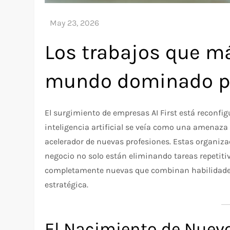
Los trabajos que m
mundo dominado po
El surgimiento de empresas AI First está reconfig
inteligencia artificial se veía como una amenaz
acelerador de nuevas profesiones. Estas organiza
negocio no solo están eliminando tareas repetiti
completamente nuevas que combinan habilidades
estratégica.
El Nacimiento de Nuevo