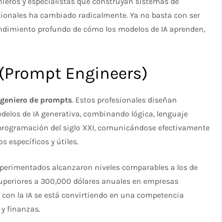
enieros y especialistas que construyan sistemas de
rofesionales ha cambiado radicalmente. Ya no basta con ser
ndimiento profundo de cómo los modelos de IA aprenden,
 (Prompt Engineers)
ngeniero de prompts
. Estos profesionales diseñan
delos de IA generativa, combinando lógica, lenguaje
a programación del siglo XXI, comunicándose efectivamente
 específicos y útiles.
experimentados alcanzaron niveles comparables a los de
 superiores a 300,000 dólares anuales en empresas
n” con la IA se está convirtiendo en una competencia
 y finanzas.