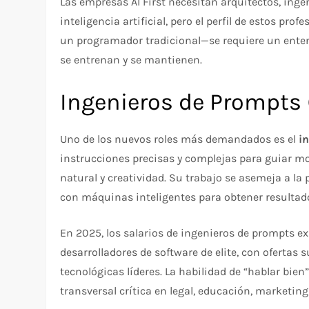
Las empresas AI First necesitan arquitectos, ing
inteligencia artificial, pero el perfil de estos p
un programador tradicional—se requiere un ente
se entrenan y se mantienen.
Ingenieros de Prompts
Uno de los nuevos roles más demandados es el
i
instrucciones precisas y complejas para guiar mo
natural y creatividad. Su trabajo se asemeja a l
con máquinas inteligentes para obtener resultados
En 2025, los salarios de ingenieros de prompts 
desarrolladores de software de elite, con ofertas
tecnológicas líderes. La habilidad de “hablar bie
transversal crítica en legal, educación, marketing