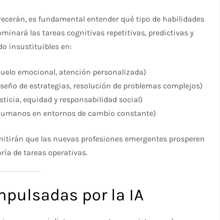
recerán, es fundamental entender qué tipo de habilidades
inará las tareas cognitivas repetitivas, predictivas y
o insustituibles en:
uelo emocional, atención personalizada)
seño de estrategias, resolución de problemas complejos)
sticia, equidad y responsabilidad social)
humanos en entornos de cambio constante)
mitirán que las nuevas profesiones emergentes prosperen
ría de tareas operativas.
mpulsadas por la IA