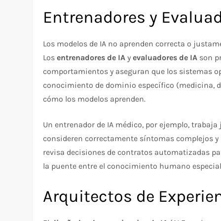
Entrenadores y Evaluad
Los modelos de IA no aprenden correcta o just
Los
entrenadores de IA
y
evaluadores de IA
son pr
comportamientos y aseguran que los sistemas op
conocimiento de dominio específico (medicina, 
cómo los modelos aprenden.
Un entrenador de IA médico, por ejemplo, trabaja
consideren correctamente síntomas complejos y n
revisa decisiones de contratos automatizadas par
la puente entre el conocimiento humano especiali
Arquitectos de Experien