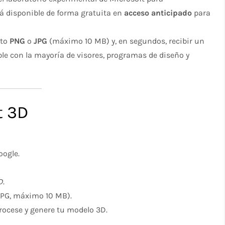
á disponible de forma gratuita en
acceso anticipado
para
ato
PNG
o
JPG
(máximo 10 MB) y, en segundos, recibir un
ble con la mayoría de visores, programas de diseño y
t 3D
oogle.
D
.
JPG, máximo 10 MB).
ocese y genere tu modelo 3D.