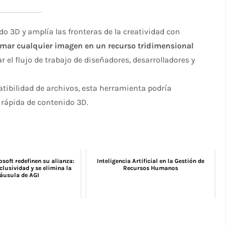
o 3D y amplía las fronteras de la creatividad con
rmar cualquier imagen en un recurso tridimensional
el flujo de trabajo de diseñadores, desarrolladores y
tibilidad de archivos, esta herramienta podría
 rápida de contenido 3D.
soft redefinen su alianza:
Inteligencia Artificial en la Gestión de
clusividad y se elimina la
Recursos Humanos
láusula de AGI