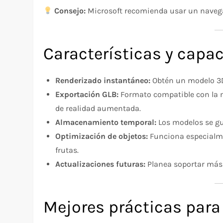
Consejo:
Microsoft recomienda usar un navegad
Características y capa
Renderizado instantáneo:
Obtén un modelo 3D
Exportación GLB:
Formato compatible con la m
de realidad aumentada.
Almacenamiento temporal:
Los modelos se gu
Optimización de objetos:
Funciona especialm
frutas.
Actualizaciones futuras:
Planea soportar más 
Mejores prácticas para