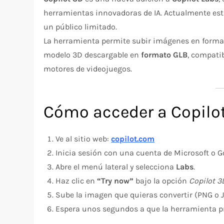
herramientas innovadoras de IA. Actualmente est
un público limitado.
La herramienta permite subir imágenes en form
modelo 3D descargable en
formato GLB
, compati
motores de videojuegos.
Cómo acceder a Copilo
Ve al sitio web:
copilot.com
Inicia sesión con una cuenta de Microsoft o G
Abre el menú lateral y selecciona
Labs
.
Haz clic en
“Try now”
bajo la opción
Copilot 3
Sube la imagen que quieras convertir (PNG o 
Espera unos segundos a que la herramienta pr