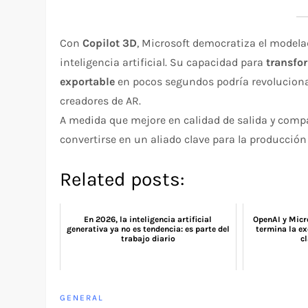
Con
Copilot 3D
, Microsoft democratiza el modelad
inteligencia artificial. Su capacidad para
transfo
exportable
en pocos segundos podría revolucionar 
creadores de AR.
A medida que mejore en calidad de salida y compa
convertirse en un aliado clave para la producción
Related posts:
En 2026, la inteligencia artificial
OpenAI y Micro
generativa ya no es tendencia: es parte del
termina la ex
trabajo diario
c
GENERAL