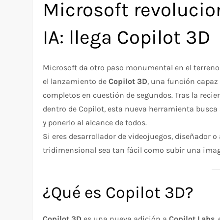
Microsoft revolucio
IA: llega Copilot 3D
Microsoft da otro paso monumental en el terreno d
el lanzamiento de
Copilot 3D
, una función capaz
completos en cuestión de segundos. Tras la recie
dentro de Copilot, esta nueva herramienta busca
y ponerlo al alcance de todos.
Si eres desarrollador de videojuegos, diseñador o
tridimensional sea tan fácil como subir una ima
¿Qué es Copilot 3D?
Copilot 3D
es una nueva adición a
Copilot Labs
,