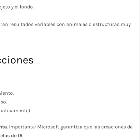
jeto y el fondo.
tran resultados variables con animales o estructuras muy
cciones
iento.
so.
omáticamente).
nta
. Importante: Microsoft garantiza que las creaciones de
elos de IA
.