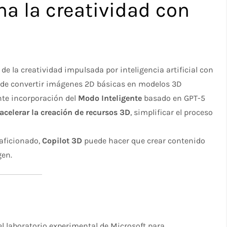
na la creatividad con
e la creatividad impulsada por inteligencia artificial con
 de convertir imágenes 2D básicas en modelos 3D
nte incorporación del
Modo Inteligente
basado en GPT-5
acelerar la creación de recursos 3D
, simplificar el proceso
 aficionado,
Copilot 3D
puede hacer que crear contenido
gen.
 el laboratorio experimental de Microsoft para