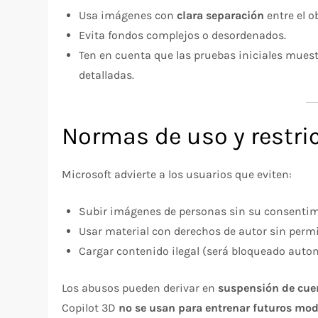
Usa imágenes con
clara separación
entre el ob
Evita fondos complejos o desordenados.
Ten en cuenta que las pruebas iniciales mues
detalladas.
Normas de uso y restri
Microsoft advierte a los usuarios que eviten:
Subir imágenes de personas sin su consentim
Usar material con derechos de autor sin permi
Cargar contenido ilegal (será bloqueado aut
Los abusos pueden derivar en
suspensión de cue
Copilot 3D
no se usan para entrenar futuros mod