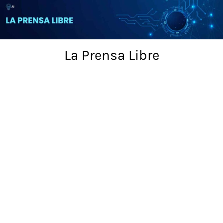
Skip
to
content
La Prensa Libre