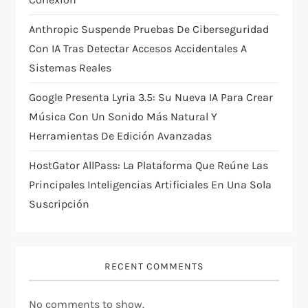
o
Anthropic Suspende Pruebas De Ciberseguridad
n
Con IA Tras Detectar Accesos Accidentales A
Sistemas Reales
Google Presenta Lyria 3.5: Su Nueva IA Para Crear
Música Con Un Sonido Más Natural Y
Herramientas De Edición Avanzadas
HostGator AllPass: La Plataforma Que Reúne Las
Principales Inteligencias Artificiales En Una Sola
Suscripción
RECENT COMMENTS
No comments to show.