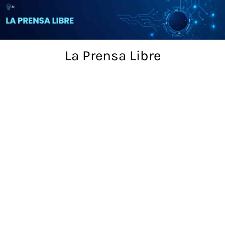
Skip
to
content
La Prensa Libre