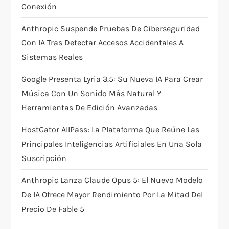
Conexión
o
Anthropic Suspende Pruebas De Ciberseguridad
n
Con IA Tras Detectar Accesos Accidentales A
Sistemas Reales
Google Presenta Lyria 3.5: Su Nueva IA Para Crear
Música Con Un Sonido Más Natural Y
Herramientas De Edición Avanzadas
HostGator AllPass: La Plataforma Que Reúne Las
Principales Inteligencias Artificiales En Una Sola
Suscripción
Anthropic Lanza Claude Opus 5: El Nuevo Modelo
De IA Ofrece Mayor Rendimiento Por La Mitad Del
Precio De Fable 5