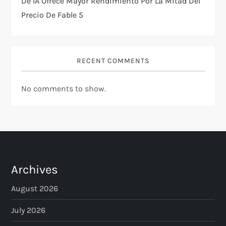
De IA Ofrece Mayor Rendimiento Por La Mitad Del
Precio De Fable 5
RECENT COMMENTS
No comments to show.
Archives
August 2026
July 2026