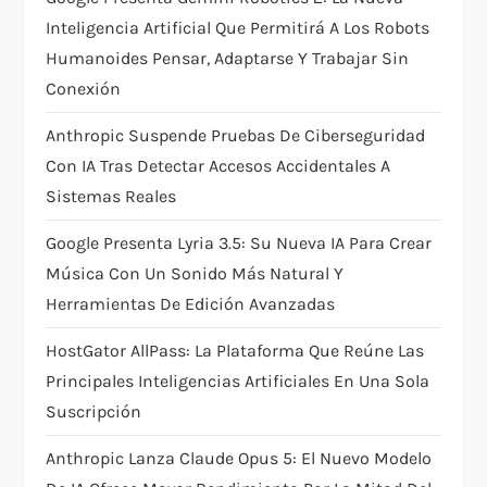
t
Inteligencia Artificial Que Permitirá A Los Robots
Humanoides Pensar, Adaptarse Y Trabajar Sin
i
Conexión
o
Anthropic Suspende Pruebas De Ciberseguridad
Con IA Tras Detectar Accesos Accidentales A
n
Sistemas Reales
Google Presenta Lyria 3.5: Su Nueva IA Para Crear
Música Con Un Sonido Más Natural Y
Herramientas De Edición Avanzadas
HostGator AllPass: La Plataforma Que Reúne Las
Principales Inteligencias Artificiales En Una Sola
Suscripción
Anthropic Lanza Claude Opus 5: El Nuevo Modelo