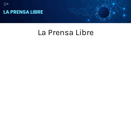
Skip
to
content
La Prensa Libre