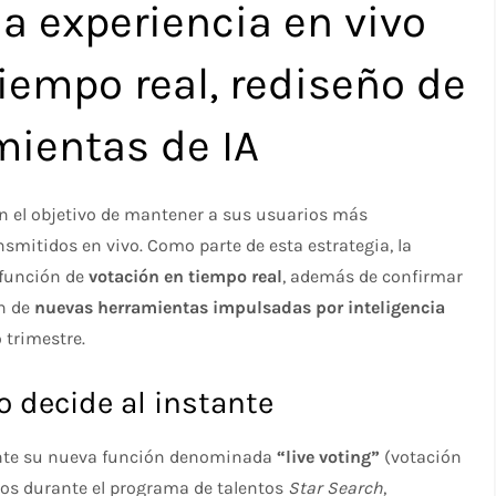
la experiencia en vivo
iempo real, rediseño de
mientas de IA
n el objetivo de mantener a sus usuarios más
smitidos en vivo. Como parte de esta estrategia, la
 función de
votación en tiempo real
, además de confirmar
n de
nuevas herramientas impulsadas por inteligencia
 trimestre.
o decide al instante
mente su nueva función denominada
“live voting”
(votación
dos durante el programa de talentos
Star Search
,