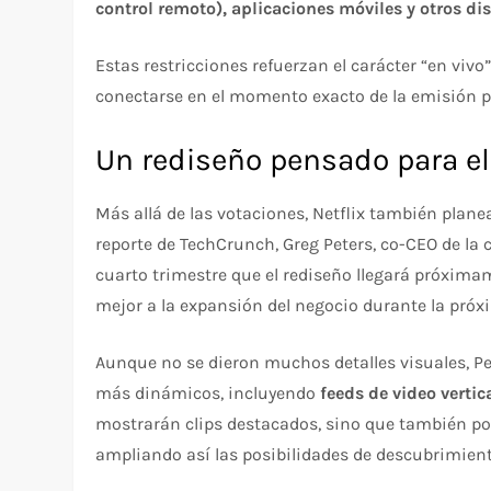
control remoto), aplicaciones móviles y otros d
Estas restricciones refuerzan el carácter “en vivo
conectarse en el momento exacto de la emisión pa
Un rediseño pensado para el
Más allá de las votaciones, Netflix también plan
reporte de TechCrunch, Greg Peters, co-CEO de la
cuarto trimestre que el rediseño llegará próximam
mejor a la expansión del negocio durante la próx
Aunque no se dieron muchos detalles visuales, Pe
más dinámicos, incluyendo
feeds de video vertic
mostrarán clips destacados, sino que también p
ampliando así las posibilidades de descubrimient