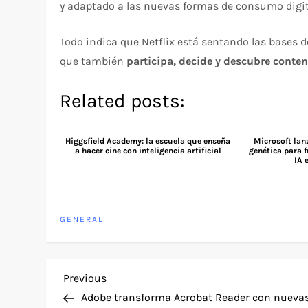
y adaptado a las nuevas formas de consumo digit
Todo indica que Netflix está sentando las bases d
que también
participa, decide y descubre conte
Related posts:
Higgsfield Academy: la escuela que enseña
Microsoft lan
a hacer cine con inteligencia artificial
genética para f
IA 
GENERAL
P
Previous
Previous
Post
Adobe transforma Acrobat Reader con nueva