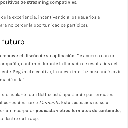
ispositivos de streaming compatibles
.
” de la experiencia, incentivando a los usuarios a
ra no perder la oportunidad de participar.
 futuro
ea
renovar el diseño de su aplicación
. De acuerdo con un
 compañía, confirmó durante la llamada de resultados del
ente. Según el ejecutivo, la nueva interfaz buscará “servir
ima década”.
ters adelantó que Netflix está apostando por formatos
al
conocidos como
Moments
. Estos espacios no solo
odrían incorporar
podcasts y otros formatos de contenido
,
o dentro de la app.