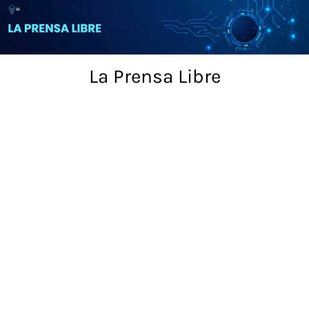
Skip
to
content
La Prensa Libre