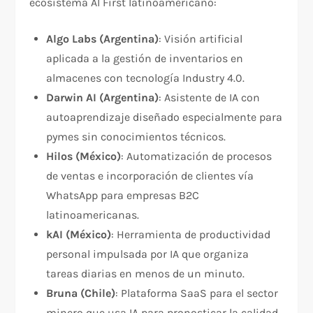
ecosistema AI First latinoamericano:
Algo Labs (Argentina)
: Visión artificial
aplicada a la gestión de inventarios en
almacenes con tecnología Industry 4.0.
Darwin AI (Argentina)
: Asistente de IA con
autoaprendizaje diseñado especialmente para
pymes sin conocimientos técnicos.
Hilos (México)
: Automatización de procesos
de ventas e incorporación de clientes vía
WhatsApp para empresas B2C
latinoamericanas.
kAI (México)
: Herramienta de productividad
personal impulsada por IA que organiza
tareas diarias en menos de un minuto.
Bruna (Chile)
: Plataforma SaaS para el sector
minero que usa IA para pronosticar la calidad