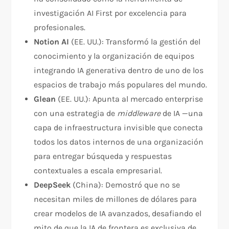
investigación AI First por excelencia para
profesionales.
Notion AI
(EE. UU.): Transformó la gestión del
conocimiento y la organización de equipos
integrando IA generativa dentro de uno de los
espacios de trabajo más populares del mundo.
Glean
(EE. UU.): Apunta al mercado enterprise
con una estrategia de
middleware
de IA —una
capa de infraestructura invisible que conecta
todos los datos internos de una organización
para entregar búsqueda y respuestas
contextuales a escala empresarial.
DeepSeek
(China): Demostró que no se
necesitan miles de millones de dólares para
crear modelos de IA avanzados, desafiando el
mito de que la IA de frontera es exclusiva de