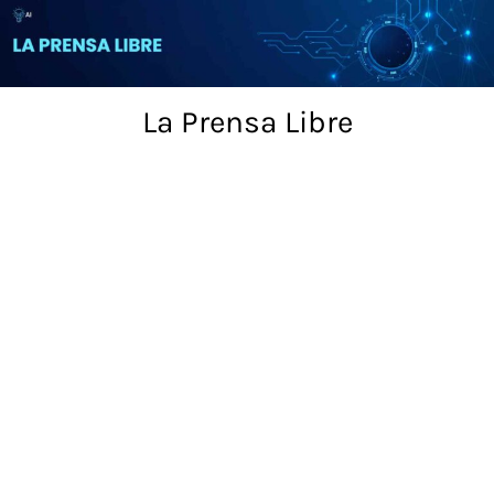
Skip
to
content
La Prensa Libre