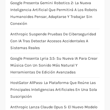
Google Presenta Gemini Robotics 2: La Nueva
t
Inteligencia Artificial Que Permitirá A Los Robots
Humanoides Pensar, Adaptarse Y Trabajar Sin
i
Conexión
o
Anthropic Suspende Pruebas De Ciberseguridad
Con IA Tras Detectar Accesos Accidentales A
n
Sistemas Reales
Google Presenta Lyria 3.5: Su Nueva IA Para Crear
Música Con Un Sonido Más Natural Y
Herramientas De Edición Avanzadas
HostGator AllPass: La Plataforma Que Reúne Las
Principales Inteligencias Artificiales En Una Sola
Suscripción
Anthropic Lanza Claude Opus 5: El Nuevo Modelo