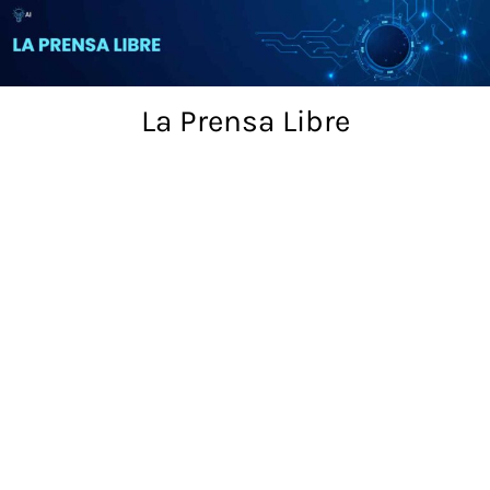
Skip
to
content
La Prensa Libre