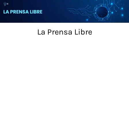
Skip
to
content
La Prensa Libre