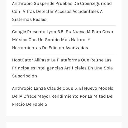
Anthropic Suspende Pruebas De Ciberseguridad
n
Con IA Tras Detectar Accesos Accidentales A
Sistemas Reales
Google Presenta Lyria 3.5: Su Nueva IA Para Crear
Música Con Un Sonido Más Natural Y
Herramientas De Edición Avanzadas
HostGator AllPass: La Plataforma Que Reúne Las
Principales Inteligencias Artificiales En Una Sola
Suscripción
Anthropic Lanza Claude Opus 5: El Nuevo Modelo
De IA Ofrece Mayor Rendimiento Por La Mitad Del
Precio De Fable 5