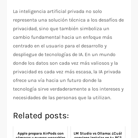
La inteligencia artificial privada no solo
representa una solución técnica a los desafíos de
privacidad, sino que también simboliza un
cambio fundamental hacia un enfoque más
centrado en el usuario para el desarrollo y
despliegue de tecnologías de IA. En un mundo
donde los datos son cada vez más valiosos y la
privacidad es cada vez más escasa, la IA privada
ofrece una vía hacia un futuro donde la
tecnología sirve verdaderamente a los intereses y
necesidades de las personas que la utilizan.
Related posts:
Apple prepara AirPods con
LM Studio vs Ollama: ¿Cuál
cámaras y nuevos wearables
conviene instalar en tu PC?