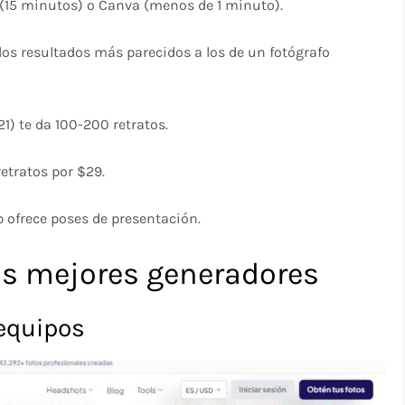
(15 minutos) o Canva (menos de 1 minuto).
os resultados más parecidos a los de un fotógrafo
$21) te da 100-200 retratos.
retratos por $29.
p ofrece poses de presentación.
los mejores generadores
 equipos