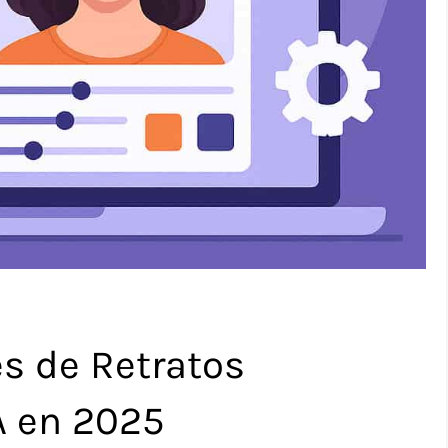
s de Retratos
A en 2025