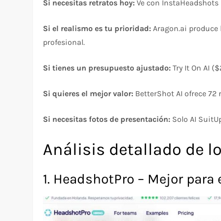
Si necesitas retratos hoy:
Ve con InstaHeadshots 
Si el realismo es tu prioridad:
Aragon.ai produce l
profesional.
Si tienes un presupuesto ajustado:
Try It On AI (
Si quieres el mejor valor:
BetterShot AI ofrece 72 
Si necesitas fotos de presentación:
Solo AI SuitU
Análisis detallado de 
1. HeadshotPro – Mejor para