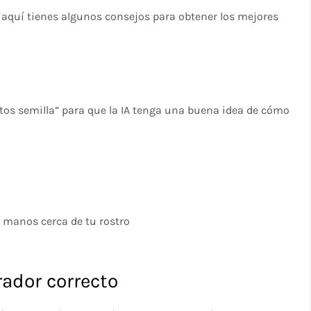
 aquí tienes algunos consejos para obtener los mejores
a
otos semilla” para que la IA tenga una buena idea de cómo
 manos cerca de tu rostro
rador correcto