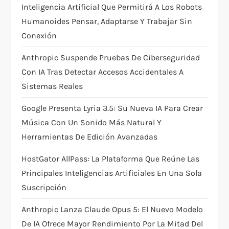
t
Inteligencia Artificial Que Permitirá A Los Robots
Humanoides Pensar, Adaptarse Y Trabajar Sin
i
Conexión
o
Anthropic Suspende Pruebas De Ciberseguridad
Con IA Tras Detectar Accesos Accidentales A
n
Sistemas Reales
Google Presenta Lyria 3.5: Su Nueva IA Para Crear
Música Con Un Sonido Más Natural Y
Herramientas De Edición Avanzadas
HostGator AllPass: La Plataforma Que Reúne Las
Principales Inteligencias Artificiales En Una Sola
Suscripción
Anthropic Lanza Claude Opus 5: El Nuevo Modelo
De IA Ofrece Mayor Rendimiento Por La Mitad Del