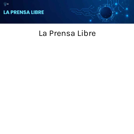
Skip
to
content
La Prensa Libre