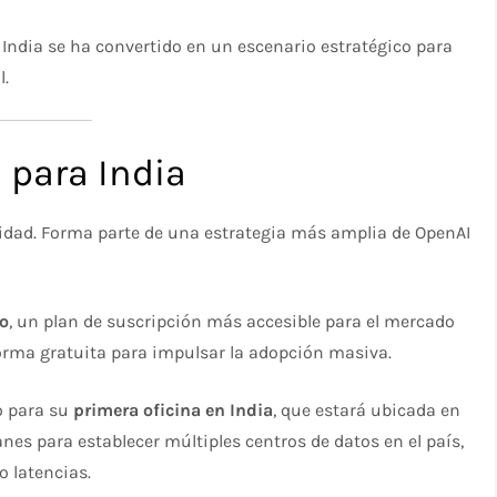
e India se ha convertido en un escenario estratégico para
l.
 para India
lidad. Forma parte de una estrategia más amplia de OpenAI
o
, un plan de suscripción más accesible para el mercado
forma gratuita para impulsar la adopción masiva.
o para su
primera oficina en India
, que estará ubicada en
es para establecer múltiples centros de datos en el país,
o latencias.