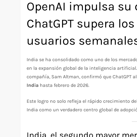
OpenAI impulsa su c
ChatGPT supera los
usuarios semanale
India se ha consolidado como uno de los mercad
en la expansión global de la inteligencia artificia
compañía, Sam Altman, confirmó que ChatGPT a
India
hasta febrero de 2026.
Este logro no solo refleja el rápido crecimiento de
India como un verdadero centro global de adopció
India, el segundo mayor me