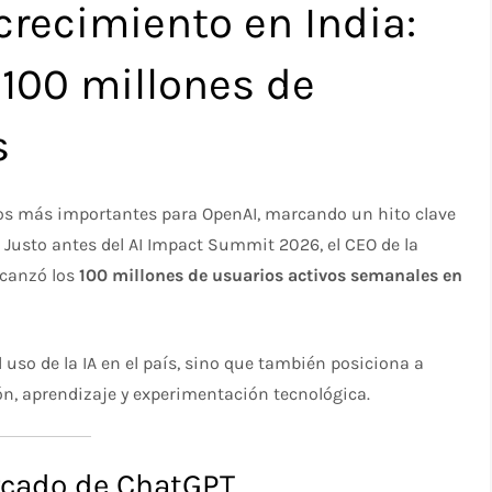
recimiento en India:
 100 millones de
s
os más importantes para OpenAI, marcando un hito clave
l. Justo antes del AI Impact Summit 2026, el CEO de la
lcanzó los
100 millones de usuarios activos semanales en
l uso de la IA en el país, sino que también posiciona a
n, aprendizaje y experimentación tecnológica.
rcado de ChatGPT