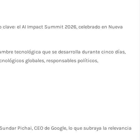
o clave: el AI Impact Summit 2026, celebrado en Nueva
mbre tecnológica que se desarrolla durante cinco días,
ecnológicos globales, responsables políticos,
Sundar Pichai, CEO de Google, lo que subraya la relevancia