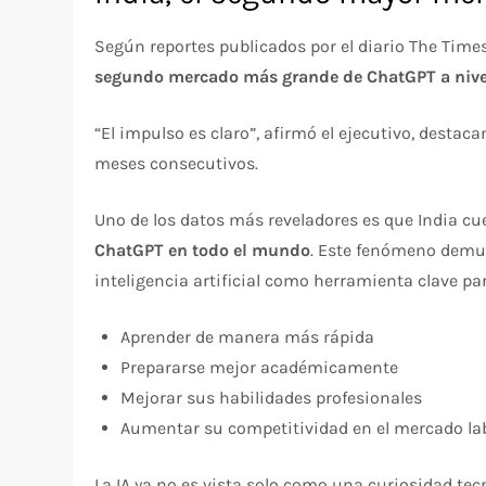
Según reportes publicados por el diario The Times
segundo mercado más grande de ChatGPT a niv
“El impulso es claro”, afirmó el ejecutivo, desta
meses consecutivos.
Uno de los datos más reveladores es que India c
ChatGPT en todo el mundo
. Este fenómeno demu
inteligencia artificial como herramienta clave pa
Aprender de manera más rápida
Prepararse mejor académicamente
Mejorar sus habilidades profesionales
Aumentar su competitividad en el mercado la
La IA ya no es vista solo como una curiosidad tec