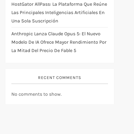
HostGator AllPass: La Plataforma Que Reúne
Las Principales Inteligencias Artificiales En
Una Sola Suscripción
Anthropic Lanza Claude Opus 5: El Nuevo
Modelo De IA Ofrece Mayor Rendimiento Por
La Mitad Del Precio De Fable 5
RECENT COMMENTS
No comments to show.