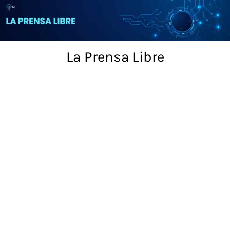
Skip
to
content
La Prensa Libre