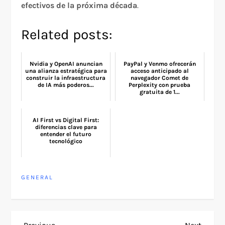
efectivos de la próxima década
.
Related posts:
Nvidia y OpenAI anuncian
PayPal y Venmo ofrecerán
una alianza estratégica para
acceso anticipado al
construir la infraestructura
navegador Comet de
de IA más poderos...
Perplexity con prueba
gratuita de 1...
AI First vs Digital First:
diferencias clave para
entender el futuro
tecnológico
GENERAL
Previous
Next