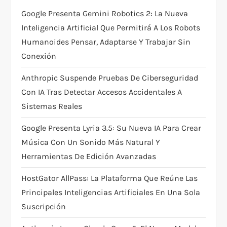
t
Google Presenta Gemini Robotics 2: La Nueva
Inteligencia Artificial Que Permitirá A Los Robots
i
Humanoides Pensar, Adaptarse Y Trabajar Sin
Conexión
o
Anthropic Suspende Pruebas De Ciberseguridad
n
Con IA Tras Detectar Accesos Accidentales A
Sistemas Reales
Google Presenta Lyria 3.5: Su Nueva IA Para Crear
Música Con Un Sonido Más Natural Y
Herramientas De Edición Avanzadas
HostGator AllPass: La Plataforma Que Reúne Las
Principales Inteligencias Artificiales En Una Sola
Suscripción